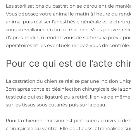
Les stérilisations ou castration se déroulent de maniè
Vous déposez votre animal le matin à l’heure du rende
animal puis réaliser l’anesthésie générale et la chirurg
sous surveillance en fin de matinée. Vous pouvez ré
d’après-midi. Un rendez-vous de sortie sera prévu pou
opératoires et les éventuels rendez-vous de contrôle.
Pour ce qui est de l’acte chir
La castration du chien se réalise par une incision uniq
3cm après tonte et désinfection chirurgicale de la zo
testicule qui est ligaturé puis retiré. Il en va de mêm
sur les tissus sous cutanés puis sur la peau.
Pour la chienne, l’incision est pratiquée au niveau de 
chirurgicale du ventre. Elle peut aussi être réalisée sur