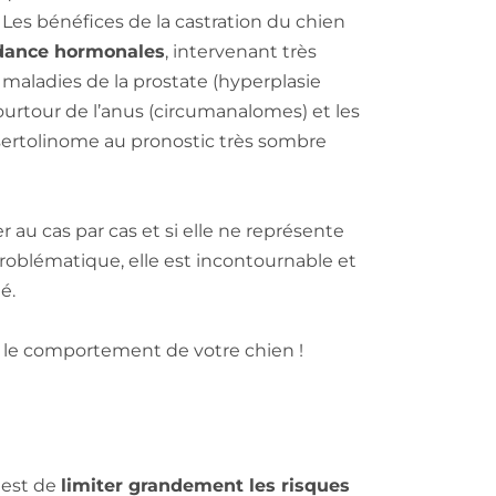
. Les bénéfices de la castration du chien
ndance hormonales
, intervenant très
s maladies de la prostate (hyperplasie
urtour de l’anus (circumanalomes) et les
sertolinome au pronostic très sombre
 au cas par cas et si elle ne représente
roblématique, elle est incontournable et
é.
r le comportement de votre chien !
e est de
limiter grandement les risques