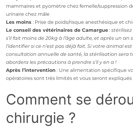
mammaires et pyomètre chez femelle/suppression d
urinaire chez mâle
Les moins
: Prise de poids/risque anesthésique et chir
Le conseil des vétérinaires de Camargue
:
stérilise
s’il fait moins de 20kg à l’âge adulte, et après un an 
l’identifier si ce n’est pas déjà fait. Si votre animal es
consultation annuelle de santé, la stérilisation sera 
abordera les précautions à prendre s’il y en a !
Après l’intervention
: Une alimentation spécifique v
opératoires sont très limités et vous seront expliqués l
Comment se déroul
chirurgie ?