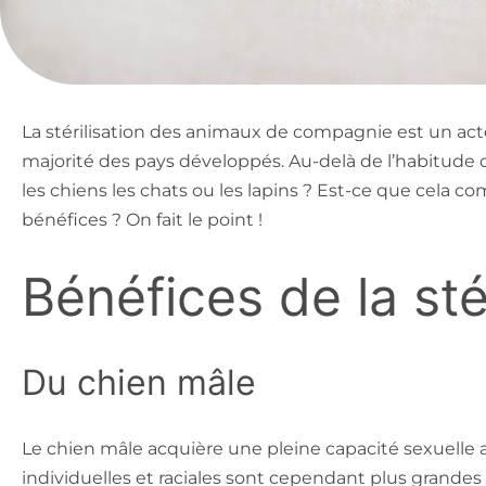
La stérilisation des animaux de compagnie est un act
majorité des pays développés. Au-delà de l’habitude d
les chiens les chats ou les lapins ? Est-ce que cela c
bénéfices ? On fait le point !
Bénéfices de la stér
Du chien mâle
Le chien mâle acquière une pleine capacité sexuelle
individuelles et raciales sont cependant plus grandes q