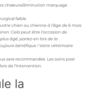
es chaleurs/diminution marquage
urgical faible
z votre chien ou chienne à l’âge de 6 mois
sinon. Cela peut être l’occasion de
t plus âgé, parlez-en lors de la
toujours bénéfique ! Votre vétérinaire
ous sera recommandée. Les soins post
ors de l’intervention.
e la