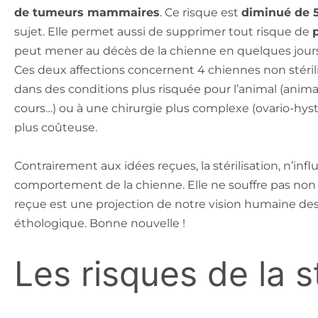
de tumeurs mammaires
. Ce risque est
diminué de 
sujet. Elle permet aussi de supprimer tout risque de
peut mener au décès de la chienne en quelques jours
Ces deux affections concernent 4 chiennes non stérilisée
dans des conditions plus risquée pour l’animal (animal
cours…) ou à une chirurgie plus complexe (ovario-hy
plus coûteuse.
Contrairement aux idées reçues, la stérilisation, n’influe
comportement de la chienne. Elle ne souffre pas non p
reçue est une projection de notre vision humaine de
éthologique. Bonne nouvelle !
Les risques de la st