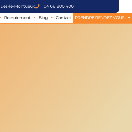
rgues-le-Montueux
04 66 800 400
Recrutement
Blog
Contact
PRENDRE RENDEZ-VOUS