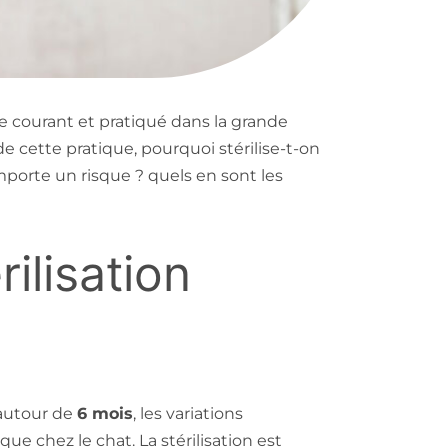
e courant et pratiqué dans la grande
e cette pratique, pourquoi stérilise-t-on
omporte un risque ? quels en sont les
ilisation
 autour de
6 mois
, les variations
ue chez le chat. La stérilisation est