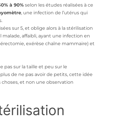
50% à 90%
selon les études réalisées à ce
pyomètre
, une infection de l’utérus qui
.
s sur 5, et oblige alors à la stérilisation
 malade, affaibli, ayant une infection en
stérectomie, exérèse chaîne mammaire) et
 pas sur la taille et peu sur le
lus de ne pas avoir de petits, cette idée
s choses, et non une observation
érilisation