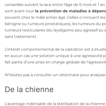
conseillée suivant la race entre l’âge de 6 mois et 1 an
sont avant tout
la prévention de maladies à dépe
souvent chez le mâle entier âgé. Celles-ci incluent le
bénigne ou tumeurs prostatiques), les tumeurs du po
tumeurs testiculaires (du leydigome peu agressif au 
sans traitement).
L’intérêt comportemental de la castration est à étudier
en aucun cas une solution unique à une agressivité p
fait partie d’une prise en charge globale de l’agressivit
N’hésitez pas à consulter un vétérinaire pour analyse
De la chienne
L’avantage indéniable de la stérilisation de la chienn