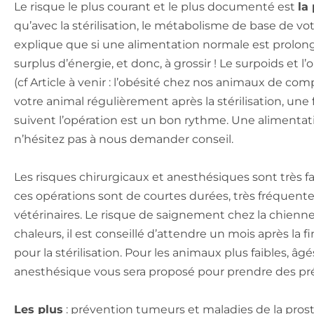
Le risque le plus courant et le plus documenté est
la
qu’avec la stérilisation, le métabolisme de base de vo
explique que si une alimentation normale est prolong
surplus d’énergie, et donc, à grossir ! Le surpoids et l
(cf Article à venir : l’obésité chez nos animaux de com
votre animal régulièrement après la stérilisation, une
suivent l’opération est un bon rythme. Une alimentat
n’hésitez pas à nous demander conseil.
Les risques chirurgicaux et anesthésiques sont très fai
ces opérations sont de courtes durées, très fréquente
vétérinaires. Le risque de saignement chez la chienn
chaleurs, il est conseillé d’attendre un mois après la
pour la stérilisation. Pour les animaux plus faibles, â
anesthésique vous sera proposé pour prendre des pr
Les plus
: prévention tumeurs et maladies de la pro