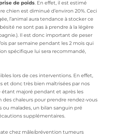
 prise de poids
. En effet, il est estimé
tre chien est diminué d’environ 20%. Ceci
ée, l’animal aura tendance à stocker ce
’obésité ne sont pas à prendre à la légère
pagnie.). Il est donc important de peser
 fois par semaine pendant les 2 mois qui
ion spécifique lui sera recommandé,
bles lors de ces interventions. En effet,
s et donc très bien maîtrisées par nos
e étant majoré pendant et après les
 fin des chaleurs pour prendre rendez-vous
gés ou malades, un bilan sanguin pré
écautions supplémentaires.
state chez mâle/prévention tumeurs