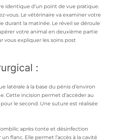
re identique d’un point de vue pratique.
z-vous. Le vétérinaire va examiner votre
ie durant la matinée. Le réveil se déroule
cupérer votre animal en deuxième partie
r vous expliquer les soins post
urgical :
ue latérale à la base du pénis d’environ
ne. Cette incision permet d’accéder au
e pour le second. Une suture est réalisée
l’ombilic après tonte et désinfection
 un flanc. Elle permet l’accès à la cavité