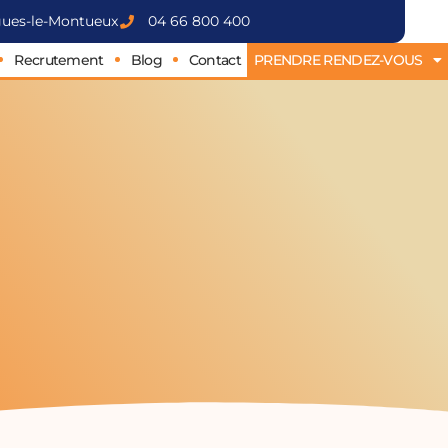
rgues-le-Montueux
04 66 800 400
Recrutement
Blog
Contact
PRENDRE RENDEZ-VOUS