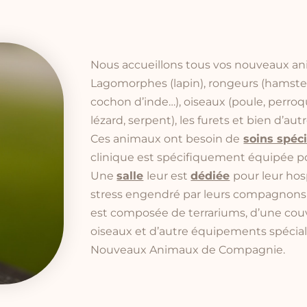
Nous accueillons tous vos nouveaux a
Lagomorphes (lapin), rongeurs (hamster, 
cochon d’inde…), oiseaux (poule, perroqu
lézard, serpent), les furets et bien d’autr
Ces animaux ont besoin de
soins spéc
clinique est spécifiquement équipée p
Une
salle
leur est
dédiée
pour leur hosp
stress engendré par leurs compagnons le
est composée de terrariums, d’une couv
oiseaux et d’autre équipements spéci
Nouveaux Animaux de Compagnie.